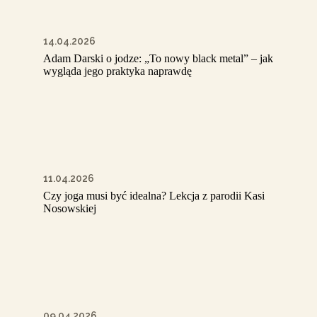
14.04.2026
Adam Darski o jodze: „To nowy black metal” – jak
wygląda jego praktyka naprawdę
11.04.2026
Czy joga musi być idealna? Lekcja z parodii Kasi
Nosowskiej
09.04.2026