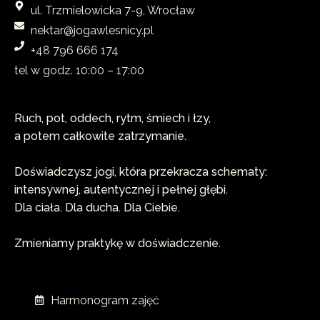
ul. Trzmielowicka 7-9, Wrocław
nektar@jogawlesnicy.pl
+48 796 666 174
tel w godz. 10:00 – 17:00​
Ruch, pot, oddech, rytm, śmiech i łzy,
a potem całkowite zatrzymanie.
Doświadczysz jogi, która przekracza schematy:
intensywnej, autentycznej i pełnej głębi.
Dla ciała. Dla ducha. Dla Ciebie.
Zmieniamy praktykę w doświadczenie.
Harmonogram zajęć