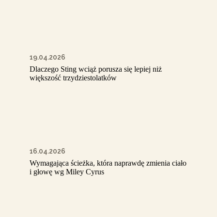
19.04.2026
Dlaczego Sting wciąż porusza się lepiej niż
większość trzydziestolatków
16.04.2026
Wymagająca ścieżka, która naprawdę zmienia ciało
i głowę wg Miley Cyrus