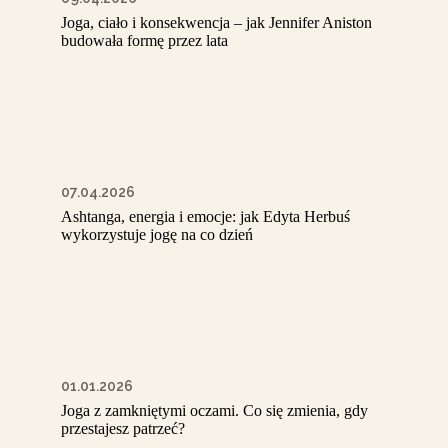
Joga, ciało i konsekwencja – jak Jennifer Aniston
budowała formę przez lata
07.04.2026
Ashtanga, energia i emocje: jak Edyta Herbuś
wykorzystuje jogę na co dzień
01.01.2026
Joga z zamkniętymi oczami. Co się zmienia, gdy
przestajesz patrzeć?