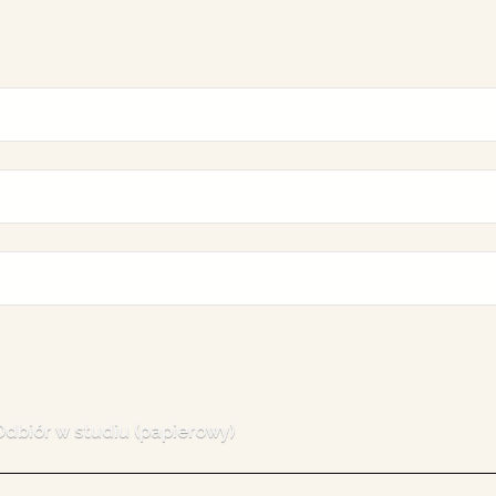
Odbiór w studiu (papierowy)