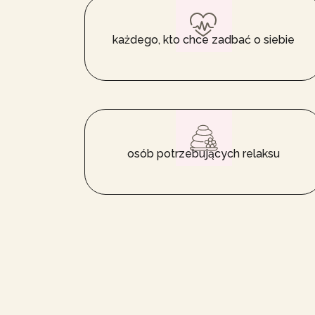
każdego, kto chce zadbać o siebie
osób potrzebujących relaksu