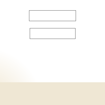
Obserwuj Nas Na Instagramie
Obserwuj Nas Na Facebooku