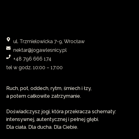
ul. Trzmielowicka 7-9, Wrocław
nektar@jogawlesnicy.pl
+48 796 666 174
tel w godz. 10:00 – 17:00​
Ruch, pot, oddech, rytm, śmiech i łzy,
a potem całkowite zatrzymanie.
Doświadczysz jogi, która przekracza schematy:
intensywnej, autentycznej i pełnej głębi.
Dla ciała. Dla ducha. Dla Ciebie.