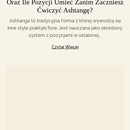
Oraz Ile Pozycji Umieć Zanim Zaczniesz
Ćwiczyć Ashtangę?
Ashtanga to tradycyjna forma z której wywodzą się
inne style praktyki flow. Jest nauczana jako określony
system z pozycjami w ustalonej...
Czytaj Więcej