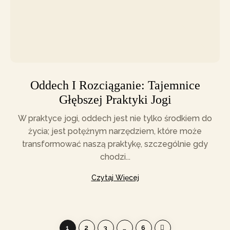
Oddech I Rozciąganie: Tajemnice
Głębszej Praktyki Jogi
W praktyce jogi, oddech jest nie tylko środkiem do
życia; jest potężnym narzędziem, które może
transformować naszą praktykę, szczególnie gdy
chodzi...
Czytaj Więcej
1
2
3
…
6