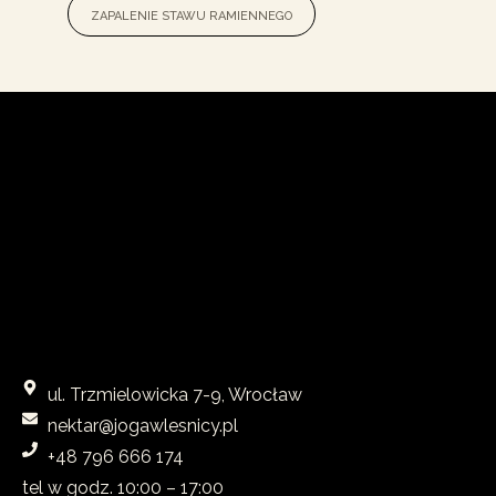
zapalenie stawu ramiennego
ul. Trzmielowicka 7-9, Wrocław
nektar@jogawlesnicy.pl
+48 796 666 174
tel w godz. 10:00 – 17:00​