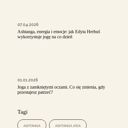
07.04.2026
Ashtanga, energia i emocje: jak Edyta Herbuś
wykorzystuje jogę na co dzień
01.01.2026
Joga z zamkniętymi oczami. Co się zmienia, gdy
przestajesz patrzeć?
Tagi
ashtanga
ashtanga joga