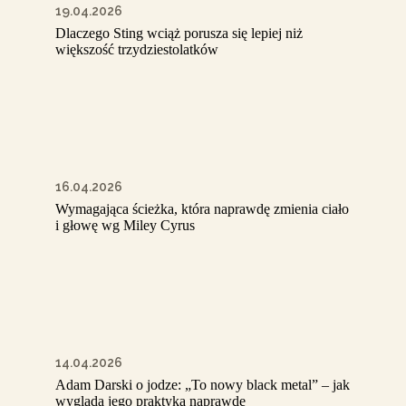
19.04.2026
Dlaczego Sting wciąż porusza się lepiej niż
większość trzydziestolatków
16.04.2026
Wymagająca ścieżka, która naprawdę zmienia ciało
i głowę wg Miley Cyrus
14.04.2026
Adam Darski o jodze: „To nowy black metal” – jak
wygląda jego praktyka naprawdę