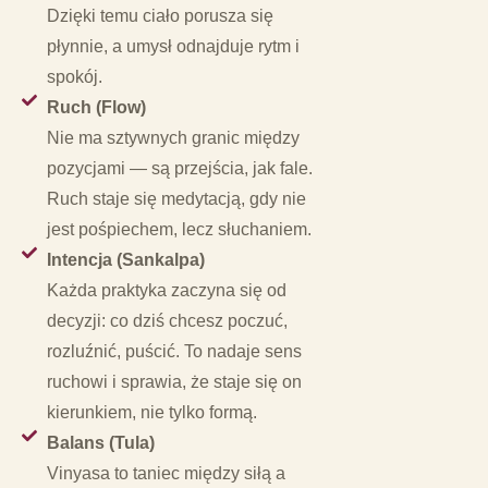
Dzięki temu ciało porusza się
płynnie, a umysł odnajduje rytm i
spokój.
Ruch (Flow)
Nie ma sztywnych granic między
pozycjami — są przejścia, jak fale.
Ruch staje się medytacją, gdy nie
jest pośpiechem, lecz słuchaniem.
Intencja (Sankalpa)
Każda praktyka zaczyna się od
decyzji: co dziś chcesz poczuć,
rozluźnić, puścić. To nadaje sens
ruchowi i sprawia, że staje się on
kierunkiem, nie tylko formą.
Balans (Tula)
Vinyasa to taniec między siłą a