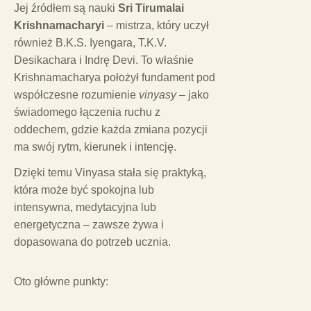
Jej źródłem są nauki
Sri Tirumalai
Krishnamacharyi
– mistrza, który uczył
również B.K.S. Iyengara, T.K.V.
Desikachara i Indrę Devi. To właśnie
Krishnamacharya położył fundament pod
współczesne rozumienie
vinyasy
– jako
świadomego łączenia ruchu z
oddechem, gdzie każda zmiana pozycji
ma swój rytm, kierunek i intencję.
Dzięki temu Vinyasa stała się praktyką,
która może być spokojna lub
intensywna, medytacyjna lub
energetyczna – zawsze żywa i
dopasowana do potrzeb ucznia.
Oto główne punkty: