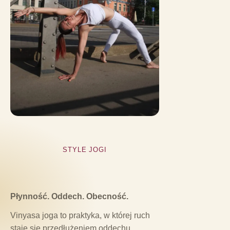
STYLE JOGI
Płynność. Oddech. Obecność.
Vinyasa joga to praktyka, w której ruch
staje się przedłużeniem oddechu.