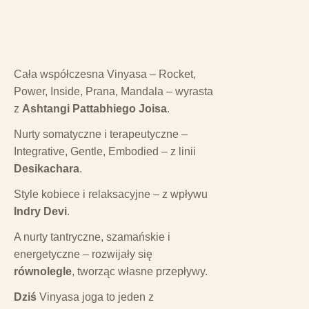
Cała współczesna Vinyasa – Rocket,
Power, Inside, Prana, Mandala – wyrasta
z
Ashtangi Pattabhiego Joisa
.
Nurty somatyczne i terapeutyczne –
Integrative, Gentle, Embodied – z linii
Desikachara
.
Style kobiece i relaksacyjne – z wpływu
Indry Devi
.
A nurty tantryczne, szamańskie i
energetyczne – rozwijały się
równolegle
, tworząc własne przepływy.
Dziś
Vinyasa joga to jeden z