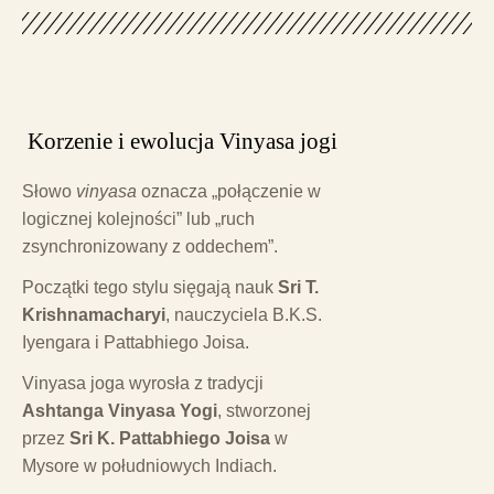
Korzenie i ewolucja Vinyasa jogi
Słowo
vinyasa
oznacza „połączenie w
logicznej kolejności” lub „ruch
zsynchronizowany z oddechem”.
Początki tego stylu sięgają nauk
Sri T.
Krishnamacharyi
, nauczyciela B.K.S.
Iyengara i Pattabhiego Joisa.
Vinyasa joga wyrosła z tradycji
Ashtanga Vinyasa Yogi
, stworzonej
przez
Sri K. Pattabhiego Joisa
w
Mysore w południowych Indiach.