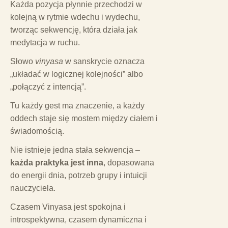
Każda pozycja płynnie przechodzi w
kolejną w rytmie wdechu i wydechu,
tworząc sekwencję, która działa jak
medytacja w ruchu.
Słowo
vinyasa
w sanskrycie oznacza
„układać w logicznej kolejności” albo
„połączyć z intencją”.
Tu każdy gest ma znaczenie, a każdy
oddech staje się mostem między ciałem i
świadomością.
Nie istnieje jedna stała sekwencja –
każda praktyka jest inna
, dopasowana
do energii dnia, potrzeb grupy i intuicji
nauczyciela.
Czasem Vinyasa jest spokojna i
introspektywna, czasem dynamiczna i