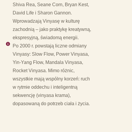
Shiva Rea, Seane Corn, Bryan Kest,
David Life i Sharon Gannon.
Wprowadzają Vinyasę w kulturę
zachodnią – jako praktykę kreatywną,
ekspresyjną, świadomą energii.
Po 2000 r. powstają liczne odmiany
Vinyasy: Slow Flow, Power Vinyasa,
Yin-Yang Flow, Mandala Vinyasa,
Rocket Vinyasa. Mimo różnic,
wszystkie mają wspólny korzeń: ruch
w rytmie oddechu i inteligentną
sekwencję (vinyasa krama),
dopasowaną do potrzeb ciała i życia.