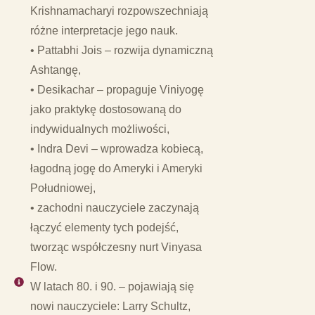
Krishnamacharyi rozpowszechniają
różne interpretacje jego nauk.
• Pattabhi Jois – rozwija dynamiczną
Ashtangę,
• Desikachar – propaguje Viniyogę
jako praktykę dostosowaną do
indywidualnych możliwości,
• Indra Devi – wprowadza kobiecą,
łagodną jogę do Ameryki i Ameryki
Południowej,
• zachodni nauczyciele zaczynają
łączyć elementy tych podejść,
tworząc współczesny nurt Vinyasa
Flow.
W latach 80. i 90. – pojawiają się
nowi nauczyciele: Larry Schultz,