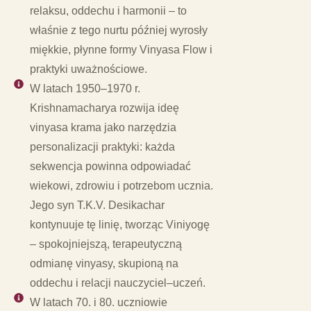
relaksu, oddechu i harmonii – to
właśnie z tego nurtu później wyrosły
miękkie, płynne formy Vinyasa Flow i
praktyki uważnościowe.
W latach 1950–1970 r.
Krishnamacharya rozwija ideę
vinyasa krama jako narzędzia
personalizacji praktyki: każda
sekwencja powinna odpowiadać
wiekowi, zdrowiu i potrzebom ucznia.
Jego syn T.K.V. Desikachar
kontynuuje tę linię, tworząc Viniyogę
– spokojniejszą, terapeutyczną
odmianę vinyasy, skupioną na
oddechu i relacji nauczyciel–uczeń.
W latach 70. i 80. uczniowie