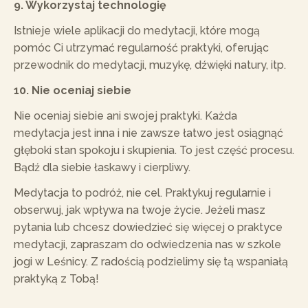
9. Wykorzystaj technologię
Istnieje wiele aplikacji do medytacji, które mogą
pomóc Ci utrzymać regularność praktyki, oferując
przewodnik do medytacji, muzykę, dźwięki natury, itp.
10. Nie oceniaj siebie
Nie oceniaj siebie ani swojej praktyki. Każda
medytacja jest inna i nie zawsze łatwo jest osiągnąć
głęboki stan spokoju i skupienia. To jest część procesu.
Bądź dla siebie łaskawy i cierpliwy.
Medytacja to podróż, nie cel. Praktykuj regularnie i
obserwuj, jak wpływa na twoje życie. Jeżeli masz
pytania lub chcesz dowiedzieć się więcej o praktyce
medytacji, zapraszam do odwiedzenia nas w szkole
jogi w Leśnicy. Z radością podzielimy się tą wspaniałą
praktyką z Tobą!