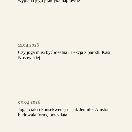
wygląda jego praktyka naprawdę
11.04.2026
Czy joga musi być idealna? Lekcja z parodii Kasi
Nosowskiej
09.04.2026
Joga, ciało i konsekwencja – jak Jennifer Aniston
budowała formę przez lata