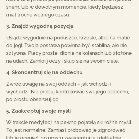
snem, lub w dowolnym momencie, kiedy będziesz
miał trochę wolnego czasu.
3. Znajdź wygodną pozycję
Usiądź wygodnie na poduszce, krześle, albo na matie
do jogi. Twoja postawa powinna być stabilna, ale nie
sztywna. Plecy proste, dłonie na kolanach lub złożone
na udach. Zamknij oczy i skup się na swoim ciele.
4. Skoncentruj się na oddechu
Zwróć uwagę na swój oddech – jak wchodzi i
wychodzi. Nie próbuj kontrolować swojego oddechu,
po prostu obserwuj go.
5. Zaakceptuj swoje myśli
W trakcie medytacji na pewno pojawią się różne myśli.
To jest normalne. Zamiast próbować je zignorować
lub je oceniać, po prostu zaakceptuj je i delikatnie