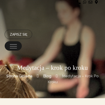
ZAPISZ SIĘ
Medytacja – krok po kroku
Strona Główna
Blog
Medytacja – Krok Po
Kroku