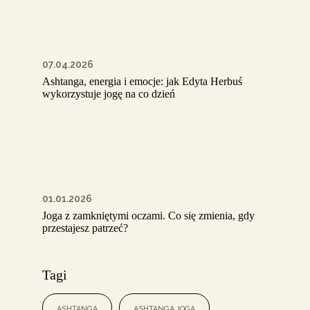
07.04.2026
Ashtanga, energia i emocje: jak Edyta Herbuś
wykorzystuje jogę na co dzień
01.01.2026
Joga z zamkniętymi oczami. Co się zmienia, gdy
przestajesz patrzeć?
Tagi
ashtanga
ashtanga joga