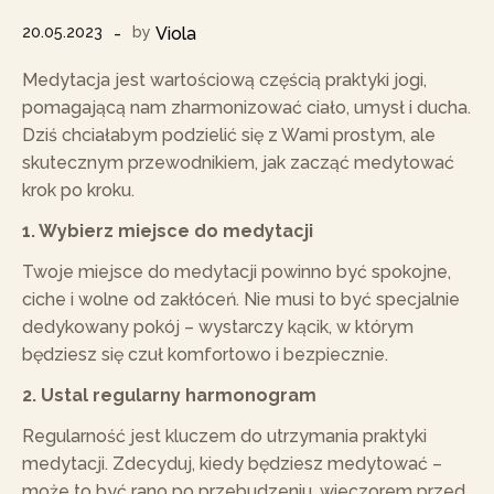
20.05.2023
by
Viola
Medytacja jest wartościową częścią praktyki jogi,
pomagającą nam zharmonizować ciało, umysł i ducha.
Dziś chciałabym podzielić się z Wami prostym, ale
skutecznym przewodnikiem, jak zacząć medytować
krok po kroku.
1. Wybierz miejsce do medytacji
Twoje miejsce do medytacji powinno być spokojne,
ciche i wolne od zakłóceń. Nie musi to być specjalnie
dedykowany pokój – wystarczy kącik, w którym
będziesz się czuł komfortowo i bezpiecznie.
2. Ustal regularny harmonogram
Regularność jest kluczem do utrzymania praktyki
medytacji. Zdecyduj, kiedy będziesz medytować –
może to być rano po przebudzeniu, wieczorem przed