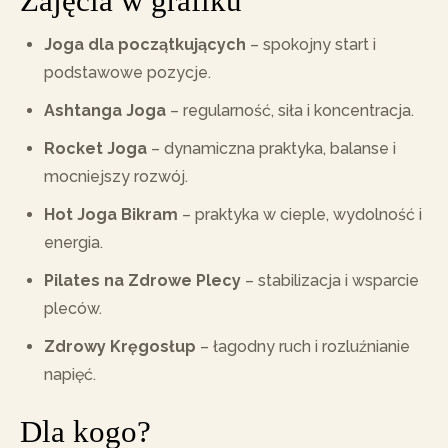
Zajęcia w grafiku
Joga dla początkujących
– spokojny start i
podstawowe pozycje.
Ashtanga Joga
– regularność, siła i koncentracja.
Rocket Joga
– dynamiczna praktyka, balanse i
mocniejszy rozwój.
Hot Joga Bikram
– praktyka w cieple, wydolność i
energia.
Pilates na Zdrowe Plecy
– stabilizacja i wsparcie
pleców.
Zdrowy Kręgosłup
– łagodny ruch i rozluźnianie
napięć.
Dla kogo?