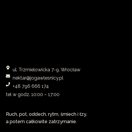
ul. Trzmielowicka 7-9, Wrocław
nektar@jogawlesnicy.pl
+48 796 666 174
tel w godz. 10:00 – 17:00​
Ruch, pot, oddech, rytm, śmiech i łzy,
a potem całkowite zatrzymanie.