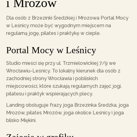
i Mrozów
Dla osób z Brzezinki Średzkiej i Mrozowa Portal Mocy
w Leśnicy może być wygodnym miejscem na
regularną jogę, pilates i praktykę w cieple.
Portal Mocy w Leśnicy
Studio mieści się przy ul. Trzmielowickiej 7/9 we
Wrocławiu-Leśnicy. To lokalny kierunek dla osób z
zachodniej strony Wrocławia i pobliskich
miejscowości, które szukają regularnych zajęć jogi,
pilatesu i praktyk wspierających plecy.
Landing obsługuje frazy joga Brzezinka Średzka, joga
Mrozów, pilates Mrozów, joga okolice Leśnicy i joga
blisko Miękini.