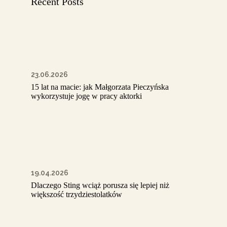
Recent Posts
23.06.2026
15 lat na macie: jak Małgorzata Pieczyńska
wykorzystuje jogę w pracy aktorki
19.04.2026
Dlaczego Sting wciąż porusza się lepiej niż
większość trzydziestolatków