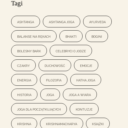
Tagi
ashtanga
ashtanga joga
ayurveda
balanse na rękach
bhakti
bogini
bolesny bark
celebryci o jodze
czakry
duchowość
emocje
energia
filozofia
hatha joga
historia
joga
joga a wiara
joga dla początkujących
kontuzje
krishna
Krishnamacharya
książki