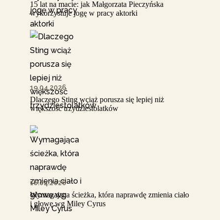
15 lat na macie: jak Małgorzata Pieczyńska
wykorzystuje jogę w pracy aktorki
19.04.2026
Dlaczego Sting wciąż porusza się lepiej niż
większość trzydziestolatków
16.04.2026
Wymagająca ścieżka, która naprawdę zmienia ciało
i głowę wg Miley Cyrus