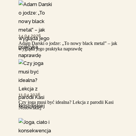
14.04.2026
Adam Darski o jodze: „To nowy black metal” – jak
wygląda jego praktyka naprawdę
11.04.2026
Czy joga musi być idealna? Lekcja z parodii Kasi
Nosowskiej