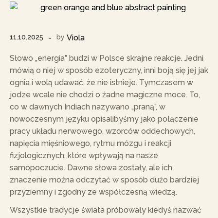
11.10.2025
by
Viola
Słowo „energia” budzi w Polsce skrajne reakcje. Jedni
mówią o niej w sposób ezoteryczny, inni boją się jej jak
ognia i wolą udawać, że nie istnieje. Tymczasem w
jodze wcale nie chodzi o żadne magiczne moce. To,
co w dawnych Indiach nazywano „praną”, w
nowoczesnym języku opisalibyśmy jako połączenie
pracy układu nerwowego, wzorców oddechowych,
napięcia mięśniowego, rytmu mózgu i reakcji
fizjologicznych, które wpływają na nasze
samopoczucie. Dawne słowa zostały, ale ich
znaczenie można odczytać w sposób dużo bardziej
przyziemny i zgodny ze współczesną wiedzą.
Wszystkie tradycje świata próbowały kiedyś nazwać