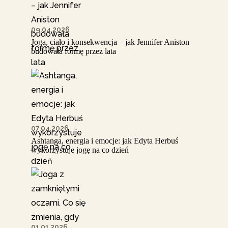
09.04.2026
Joga, ciało i konsekwencja – jak Jennifer Aniston
budowała formę przez lata
07.04.2026
Ashtanga, energia i emocje: jak Edyta Herbuś
wykorzystuje jogę na co dzień
01.01.2026