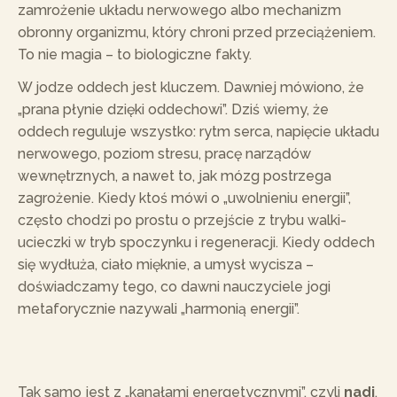
zamrożenie układu nerwowego albo mechanizm
obronny organizmu, który chroni przed przeciążeniem.
To nie magia – to biologiczne fakty.
W jodze oddech jest kluczem. Dawniej mówiono, że
„prana płynie dzięki oddechowi”. Dziś wiemy, że
oddech reguluje wszystko: rytm serca, napięcie układu
nerwowego, poziom stresu, pracę narządów
wewnętrznych, a nawet to, jak mózg postrzega
zagrożenie. Kiedy ktoś mówi o „uwolnieniu energii”,
często chodzi po prostu o przejście z trybu walki-
ucieczki w tryb spoczynku i regeneracji. Kiedy oddech
się wydłuża, ciało mięknie, a umysł wycisza –
doświadczamy tego, co dawni nauczyciele jogi
metaforycznie nazywali „harmonią energii”.
Tak samo jest z „kanałami energetycznymi”, czyli
nadi
.