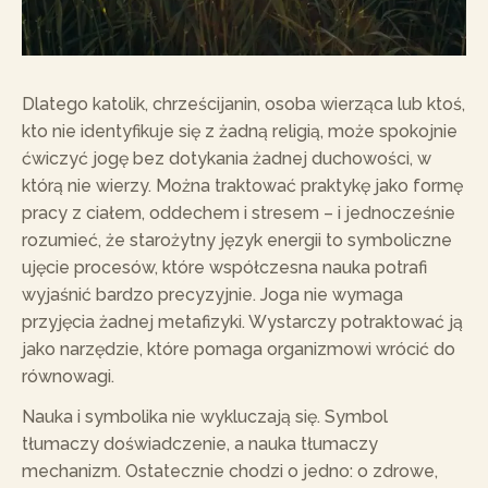
Dlatego katolik, chrześcijanin, osoba wierząca lub ktoś,
kto nie identyfikuje się z żadną religią, może spokojnie
ćwiczyć jogę bez dotykania żadnej duchowości, w
którą nie wierzy. Można traktować praktykę jako formę
pracy z ciałem, oddechem i stresem – i jednocześnie
rozumieć, że starożytny język energii to symboliczne
ujęcie procesów, które współczesna nauka potrafi
wyjaśnić bardzo precyzyjnie. Joga nie wymaga
przyjęcia żadnej metafizyki. Wystarczy potraktować ją
jako narzędzie, które pomaga organizmowi wrócić do
równowagi.
Nauka i symbolika nie wykluczają się. Symbol
tłumaczy doświadczenie, a nauka tłumaczy
mechanizm. Ostatecznie chodzi o jedno: o zdrowe,