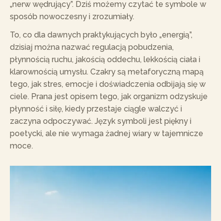
„nerw wędrujący”. Dziś możemy czytać te symbole w
sposób nowoczesny i zrozumiały.
To, co dla dawnych praktykujących było „energią”,
dzisiaj można nazwać regulacją pobudzenia,
płynnością ruchu, jakością oddechu, lekkością ciała i
klarownością umysłu. Czakry są metaforyczną mapą
tego, jak stres, emocje i doświadczenia odbijają się w
ciele. Prana jest opisem tego, jak organizm odzyskuje
płynność i siłę, kiedy przestaje ciągle walczyć i
zaczyna odpoczywać. Język symboli jest piękny i
poetycki, ale nie wymaga żadnej wiary w tajemnicze
moce.