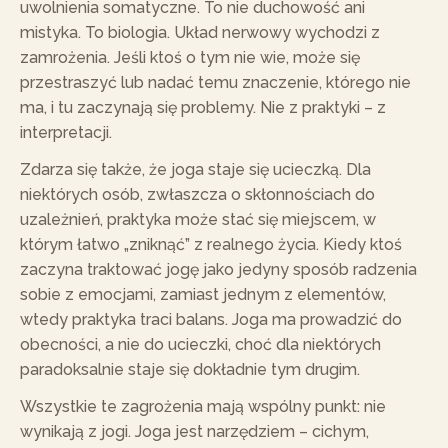
uwolnienia somatyczne. To nie duchowość ani
mistyka. To biologia. Układ nerwowy wychodzi z
zamrożenia. Jeśli ktoś o tym nie wie, może się
przestraszyć lub nadać temu znaczenie, którego nie
ma, i tu zaczynają się problemy. Nie z praktyki – z
interpretacji.
Zdarza się także, że joga staje się ucieczką. Dla
niektórych osób, zwłaszcza o skłonnościach do
uzależnień, praktyka może stać się miejscem, w
którym łatwo „zniknąć” z realnego życia. Kiedy ktoś
zaczyna traktować jogę jako jedyny sposób radzenia
sobie z emocjami, zamiast jednym z elementów,
wtedy praktyka traci balans. Joga ma prowadzić do
obecności, a nie do ucieczki, choć dla niektórych
paradoksalnie staje się dokładnie tym drugim.
Wszystkie te zagrożenia mają wspólny punkt: nie
wynikają z jogi. Joga jest narzędziem – cichym,