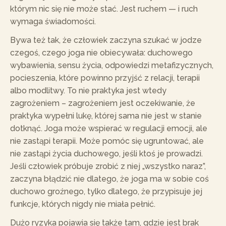
którym nic się nie może stać. Jest ruchem — i ruch
wymaga świadomości.
Bywa też tak, że człowiek zaczyna szukać w jodze
czegoś, czego joga nie obiecywała: duchowego
wybawienia, sensu życia, odpowiedzi metafizycznych,
pocieszenia, które powinno przyjść z relacji, terapii
albo modlitwy. To nie praktyka jest wtedy
zagrożeniem – zagrożeniem jest oczekiwanie, że
praktyka wypełni lukę, której sama nie jest w stanie
dotknąć. Joga może wspierać w regulacji emocji, ale
nie zastąpi terapii. Może pomóc się ugruntować, ale
nie zastąpi życia duchowego, jeśli ktoś je prowadzi.
Jeśli człowiek próbuje zrobić z niej „wszystko naraz”,
zaczyna błądzić nie dlatego, że joga ma w sobie coś
duchowo groźnego, tylko dlatego, że przypisuje jej
funkcje, których nigdy nie miała pełnić.
Dużo ryzyka pojawia się także tam, gdzie jest brak