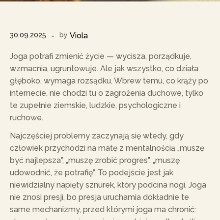
30.09.2025
by
Viola
Joga potrafi zmienić życie — wycisza, porządkuje,
wzmacnia, ugruntowuje. Ale jak wszystko, co działa
głęboko, wymaga rozsądku. Wbrew temu, co krąży po
internecie, nie chodzi tu o zagrożenia duchowe, tylko
te zupełnie ziemskie, ludzkie, psychologiczne i
ruchowe.
Najczęściej problemy zaczynają się wtedy, gdy
człowiek przychodzi na matę z mentalnością „muszę
być najlepsza”, „muszę zrobić progres”, „muszę
udowodnić, że potrafię”. To podejście jest jak
niewidzialny napięty sznurek, który podcina nogi. Joga
nie znosi presji, bo presja uruchamia dokładnie te
same mechanizmy, przed którymi joga ma chronić: