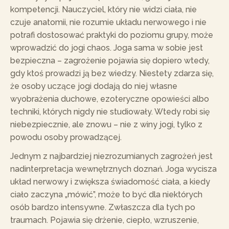
kompetencji. Nauczyciel, który nie widzi ciała, nie
czuje anatomii, nie rozumie układu nerwowego i nie
potrafi dostosować praktyki do poziomu grupy, może
wprowadzić do jogi chaos. Joga sama w sobie jest
bezpieczna – zagrożenie pojawia się dopiero wtedy,
gdy ktoś prowadzi ją bez wiedzy. Niestety zdarza się,
że osoby uczące jogi dodają do niej własne
wyobrażenia duchowe, ezoteryczne opowieści albo
techniki, których nigdy nie studiowały. Wtedy robi się
niebezpiecznie, ale znowu – nie z winy jogi, tylko z
powodu osoby prowadzącej.
Jednym z najbardziej niezrozumianych zagrożeń jest
nadinterpretacja wewnętrznych doznań. Joga wycisza
układ nerwowy i zwiększa świadomość ciała, a kiedy
ciało zaczyna „mówić”, może to być dla niektórych
osób bardzo intensywne. Zwłaszcza dla tych po
traumach. Pojawia się drżenie, ciepło, wzruszenie,