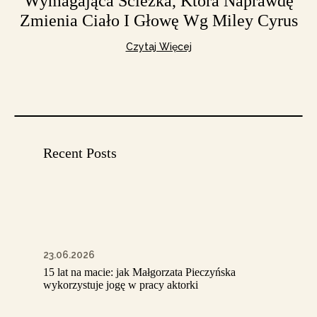
Wymagająca Ścieżka, Która Naprawdę
Zmienia Ciało I Głowę Wg Miley Cyrus
Czytaj Więcej
Recent Posts
23.06.2026
15 lat na macie: jak Małgorzata Pieczyńska
wykorzystuje jogę w pracy aktorki