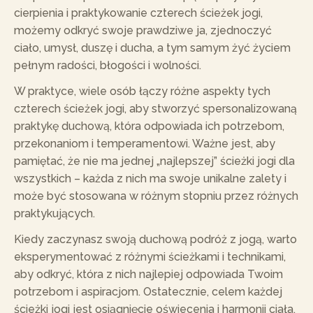
cierpienia i praktykowanie czterech ścieżek jogi,
możemy odkryć swoje prawdziwe ja, zjednoczyć
ciało, umysł, duszę i ducha, a tym samym żyć życiem
pełnym radości, błogości i wolności.
W praktyce, wiele osób łączy różne aspekty tych
czterech ścieżek jogi, aby stworzyć spersonalizowaną
praktykę duchową, która odpowiada ich potrzebom,
przekonaniom i temperamentowi. Ważne jest, aby
pamiętać, że nie ma jednej „najlepszej” ścieżki jogi dla
wszystkich – każda z nich ma swoje unikalne zalety i
może być stosowana w różnym stopniu przez różnych
praktykujących.
Kiedy zaczynasz swoją duchową podróż z jogą, warto
eksperymentować z różnymi ścieżkami i technikami,
aby odkryć, która z nich najlepiej odpowiada Twoim
potrzebom i aspiracjom. Ostatecznie, celem każdej
ścieżki jogi jest osiągnięcie oświecenia i harmonii ciała,