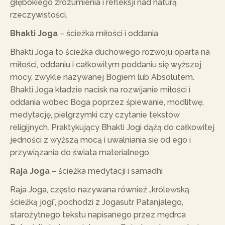
głębokiego zrozumienia i refleksji nad naturą
rzeczywistości.
Bhakti Joga
– ścieżka miłości i oddania
Bhakti Joga to ścieżka duchowego rozwoju oparta na
miłości, oddaniu i całkowitym poddaniu się wyższej
mocy, zwykle nazywanej Bogiem lub Absolutem.
Bhakti Joga kładzie nacisk na rozwijanie miłości i
oddania wobec Boga poprzez śpiewanie, modlitwę,
medytację, pielgrzymki czy czytanie tekstów
religijnych. Praktykujący Bhakti Jogi dążą do całkowitej
jedności z wyższą mocą i uwalniania się od ego i
przywiązania do świata materialnego.
Raja Joga
– ścieżka medytacji i samadhi
Raja Joga, często nazywana również „królewską
ścieżką jogi”, pochodzi z Jogasutr Patanjalego,
starożytnego tekstu napisanego przez mędrca