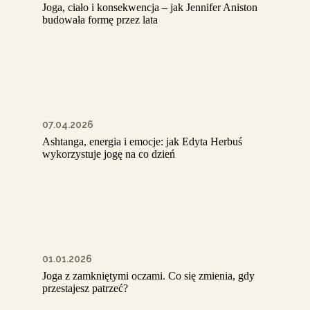
Joga, ciało i konsekwencja – jak Jennifer Aniston
budowała formę przez lata
07.04.2026
Ashtanga, energia i emocje: jak Edyta Herbuś
wykorzystuje jogę na co dzień
01.01.2026
Joga z zamkniętymi oczami. Co się zmienia, gdy
przestajesz patrzeć?