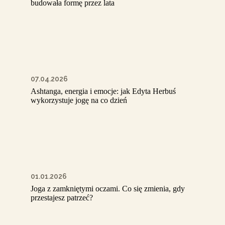
budowała formę przez lata
07.04.2026
Ashtanga, energia i emocje: jak Edyta Herbuś
wykorzystuje jogę na co dzień
01.01.2026
Joga z zamkniętymi oczami. Co się zmienia, gdy
przestajesz patrzeć?