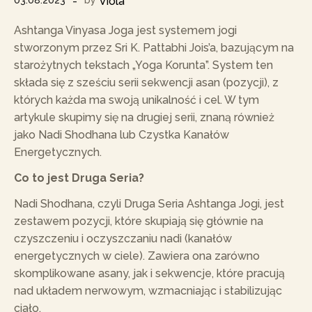
03.08.2023
by
Viola
Ashtanga Vinyasa Joga jest systemem jogi
stworzonym przez Sri K. Pattabhi Jois’a, bazującym na
starożytnych tekstach „Yoga Korunta”. System ten
składa się z sześciu serii sekwencji asan (pozycji), z
których każda ma swoją unikalność i cel. W tym
artykule skupimy się na drugiej serii, znaną również
jako Nadi Shodhana lub Czystka Kanałów
Energetycznych.
Co to jest Druga Seria?
Nadi Shodhana, czyli Druga Seria Ashtanga Jogi, jest
zestawem pozycji, które skupiają się głównie na
czyszczeniu i oczyszczaniu nadi (kanałów
energetycznych w ciele). Zawiera ona zarówno
skomplikowane asany, jak i sekwencje, które pracują
nad układem nerwowym, wzmacniając i stabilizując
ciało.