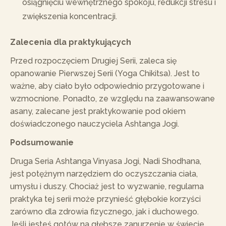
osiągnięciu wewnętrznego spokoju, redukcji stresu i
zwiększenia koncentracji.
Zalecenia dla praktykujących
Przed rozpoczęciem Drugiej Serii, zaleca się
opanowanie Pierwszej Serii (Yoga Chikitsa). Jest to
ważne, aby ciało było odpowiednio przygotowane i
wzmocnione. Ponadto, ze względu na zaawansowane
asany, zalecane jest praktykowanie pod okiem
doświadczonego nauczyciela Ashtanga Jogi.
Podsumowanie
Druga Seria Ashtanga Vinyasa Jogi, Nadi Shodhana,
jest potężnym narzędziem do oczyszczania ciała,
umysłu i duszy. Chociaż jest to wyzwanie, regularna
praktyka tej serii może przynieść głębokie korzyści
zarówno dla zdrowia fizycznego, jak i duchowego.
Jeśli jesteś gotów na głębsze zanurzenie w świecie