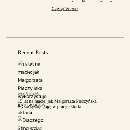
Czytaj Więcej
Recent Posts
23.06.2026
15 lat na macie: jak Małgorzata Pieczyńska
wykorzystuje jogę w pracy aktorki