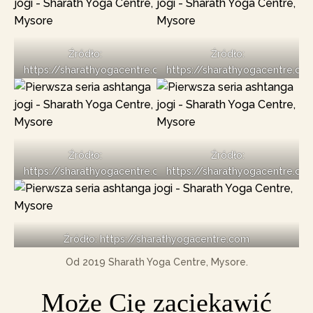
Źródło:
Źródło:
https://sharathyogacentre.com
https://sharathyogacentre.co
Źródło:
Źródło:
https://sharathyogacentre.com
https://sharathyogacentre.co
Źródło: https://sharathyogacentre.com
Od 2019 Sharath Yoga Centre, Mysore.
Może Cię zaciekawić