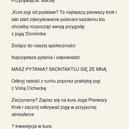
Przybywajcie.”Maciej
„Kurs jogi od podstaw? To najlepszy pierwszy krok i
taki start zdecydowanie polecam każdemu kto
chciałby rozpocząć swoją przygodę
z jogą.”Dominika
Dołącz do naszej społeczności
Najczęstsze pytania i odpowiedzi
MASZ PYTANIA? SKONTAKTUJ SIĘ ZE MNĄ
Odkryj radość z ruchu poprzez praktykę jogi
z Violą Cichecką
Zaczynamy? Zapisz się na kurs Joga Pierwszy
Krok i zacznij odkrywać jogę w przyjaznej
atmosferze
? Inwestycja w kurs: