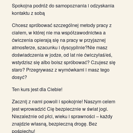
Spokojna podróż do samopoznania i odzyskania
kontaktu z sobą
Chcesz spróbować szczególnej metody pracy z
ciałem, w której nie ma współzawodnictwa a
ćwiczenia opierają się na pracy w przyjaznej
atmosferze, szacunku i dyscyplinie?Nie masz
doświadczenia w jodze, od lat nie ćwiczyłaś/eś,
wstydzisz się albo boisz spróbować? Czujesz się
staro? Przegrywasz z wymówkami i masz tego
dosyć?
Ten kurs jest dla Ciebie!
Zacznij z nami powoli i spokojnie! Naszym celem
jest wprowadzić Cię bezpiecznie w świat jogi.
Niezależnie od płci, wieku i sprawności – każdy
znajdzie własną, bezpieczną drogę. Bez
pośpiechu!