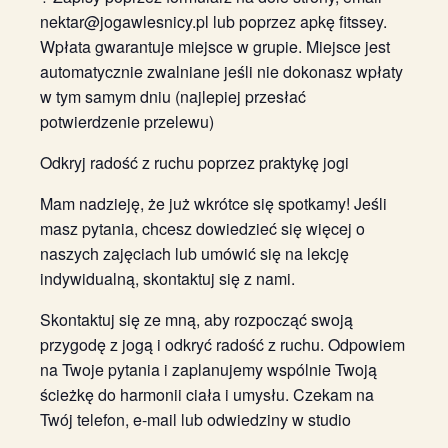
nektar@jogawlesnicy.pl lub poprzez apkę fitssey.
Wpłata gwarantuje miejsce w grupie. Miejsce jest
automatycznie zwalniane jeśli nie dokonasz wpłaty
w tym samym dniu (najlepiej przesłać
potwierdzenie przelewu)
Odkryj radość z ruchu poprzez praktykę jogi
Mam nadzieję, że już wkrótce się spotkamy! Jeśli
masz pytania, chcesz dowiedzieć się więcej o
naszych zajęciach lub umówić się na lekcję
indywidualną, skontaktuj się z nami.
Skontaktuj się ze mną, aby rozpocząć swoją
przygodę z jogą i odkryć radość z ruchu. Odpowiem
na Twoje pytania i zaplanujemy wspólnie Twoją
ścieżkę do harmonii ciała i umysłu. Czekam na
Twój telefon, e-mail lub odwiedziny w studio