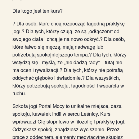
Dla kogo jest ten kurs?
? Dla osób, które chcą rozpocząć łagodną praktykę
jogi.? Dla tych, którzy czują, że są „odłączeni” od
swojego ciała i chcą je na nowo odkryć.? Dla osób,
które łatwo się męczą, mają nadwagę lub
potrzebują spokojniejszego tempa.? Dla tych, którzy
wstydzą się i myślą, że „nie dadzą rady” – tutaj nie
ma ocen i rywalizacji.? Dla tych, którzy nie potrafią
oddychać głęboko i świadomie.? Dla wszystkich,
którzy potrzebują spokoju, łagodności i wsparcia w
ruchu.
Szkoła jogi Portal Mocy to unikalne miejsce, oaza
spokoju, kawałek Indii w sercu Leśnicy. Kurs
wprowadzi Cię stopniowo w filozofię i praktykę jogi.
Odzyskasz spokój, znajdziesz wyciszenie. Przez
pracę z oddechem, elementy medytacyjne skupisz