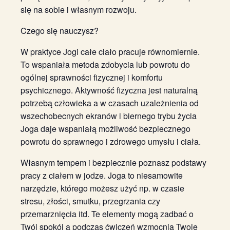
się na sobie i własnym rozwoju.
Czego się nauczysz?
W praktyce Jogi całe ciało pracuje równomiernie.
To wspaniała metoda zdobycia lub powrotu do
ogólnej sprawności fizycznej i komfortu
psychicznego. Aktywność fizyczna jest naturalną
potrzebą człowieka a w czasach uzależnienia od
wszechobecnych ekranów i biernego trybu życia
Joga daje wspaniałą możliwość bezpiecznego
powrotu do sprawnego i zdrowego umysłu i ciała.
Własnym tempem i bezpiecznie poznasz podstawy
pracy z ciałem w jodze. Joga to niesamowite
narzędzie, którego możesz użyć np. w czasie
stresu, złości, smutku, przegrzania czy
przemarznięcia itd. Te elementy mogą zadbać o
Twój spokój a podczas ćwiczeń wzmocnią Twoje