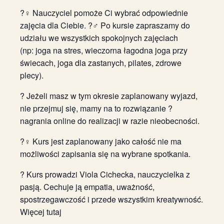
?‍♀️ Nauczyciel pomoże Ci wybrać odpowiednie
zajęcia dla Ciebie. ?‍♂️ Po kursie zapraszamy do
udziału we wszystkich spokojnych zajęciach
(np: joga na stres, wieczorna łagodna joga przy
świecach, joga dla zastanych, pilates, zdrowe
plecy).
?️ Jeżeli masz w tym okresie zaplanowany wyjazd,
nie przejmuj się, mamy na to rozwiązanie ?
nagrania online do realizacji w razie nieobecności.
?‍♀️ Kurs jest zaplanowany jako całość nie ma
możliwości zapisania się na wybrane spotkania.
? Kurs prowadzi Viola Cichecka, nauczycielka z
pasją. Cechuje ją empatia, uważność,
spostrzegawczość i przede wszystkim kreatywność.
Więcej tutaj