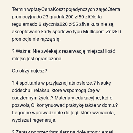
Termin wpłatyCenaKoszt pojedynczych zajęćOferta
promocyjnado 23 grudnia200 zł50 złOferta
regularnado 6 stycznia220 zł55 złNa kurs nie są
akceptowane karty sportowe typu Multisport. Zniżki i
promocje nie łączą się.
? Ważne: Nie zwlekaj z rezerwacją miejsca! Ilość
miejsc jest ograniczona!
Co otrzymujesz?
? 4 spotkania w przyjaznej atmosferze.? Naukę
oddechu i relaksu, które wspomogą Cię w
codziennym życiu.? Materiały edukacyjne, które
pozwolą Ci kontynuować praktykę także w domu.?
Łagodne wprowadzenie do jogi, które wzmacnia,
wycisza i regeneruje.
? Zapisy poprzez formularz na dole strony, email