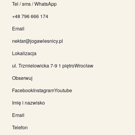
Tel / sms / WhatsApp
+48 796 666 174
Email
nektar@jogawlesnicy.pl
Lokalizacja
ul. Trzmielowicka 7-9 1 piętroWrocław
Obserwuj
FacebookInstagramYoutube
Imię i nazwisko
Email
Telefon