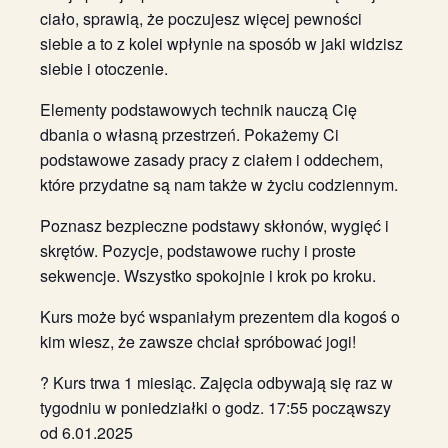
ciało, sprawią, że poczujesz więcej pewności
siebie a to z kolei wpłynie na sposób w jaki widzisz
siebie i otoczenie.
Elementy podstawowych technik nauczą Cię
dbania o własną przestrzeń. Pokażemy Ci
podstawowe zasady pracy z ciałem i oddechem,
które przydatne są nam także w życiu codziennym.
Poznasz bezpieczne podstawy skłonów, wygięć i
skrętów. Pozycje, podstawowe ruchy i proste
sekwencje. Wszystko spokojnie i krok po kroku.
Kurs może być wspaniałym prezentem dla kogoś o
kim wiesz, że zawsze chciał spróbować jogi!
? Kurs trwa 1 miesiąc. Zajęcia odbywają się raz w
tygodniu w poniedziałki o godz. 17:55 począwszy
od 6.01.2025